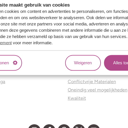
ite maakt gebruik van cookies
n cookies om content en advertenties te personaliseren, om functies
eden en om ons websiteverkeer te analyseren. Ook delen we informat
 onze site met onze partners voor social media, adverteren en analy
nnen deze gegevens combineren met andere informatie die u aan ze 
f die ze hebben verzameld op basis van uw gebruik van hun services
tement
voor meer informatie.
tonen
Weigeren
Alles t
ns
Jouw voordelen
nga
Conflictvrije Materialen
Oneindig veel mogelijkheden
Kwaliteit