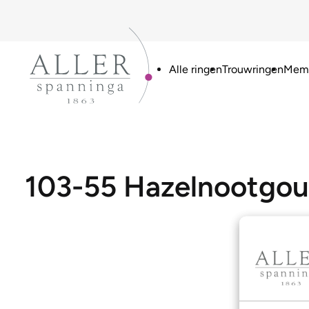
Alle ringen
Trouwringen
Memo
103-55 Hazelnootgo