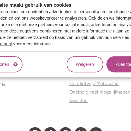
ite maakt gebruik van cookies
n cookies om content en advertenties te personaliseren, om functies
eden en om ons websiteverkeer te analyseren. Ook delen we informat
 onze site met onze partners voor social media, adverteren en analy
nnen deze gegevens combineren met andere informatie die u aan ze 
f die ze hebben verzameld op basis van uw gebruik van hun services
tement
voor meer informatie.
tonen
Weigeren
Alles t
ns
Jouw voordelen
nga
Conflictvrije Materialen
Oneindig veel mogelijkheden
Kwaliteit