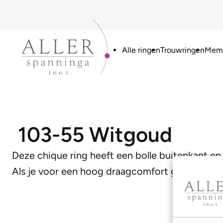
Alle ringen
Trouwringen
Memo
103-55 Witgoud
Deze chique ring heeft een bolle buitenkant en 
Als je voor een hoog draagcomfort gaat is dit 