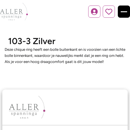
Inloggen
103-3 Zilver
Deze chique ring heeft een bolle buitenkant en is voorzien van een lichte
bolle binnenkant, waardoor je nauwelijks merkt dat je een ring om hebt.
Als je voor een hoog draagcomfort gaat is dit jouw model!
Ons aanbod
Trouwringen
Memoireringen