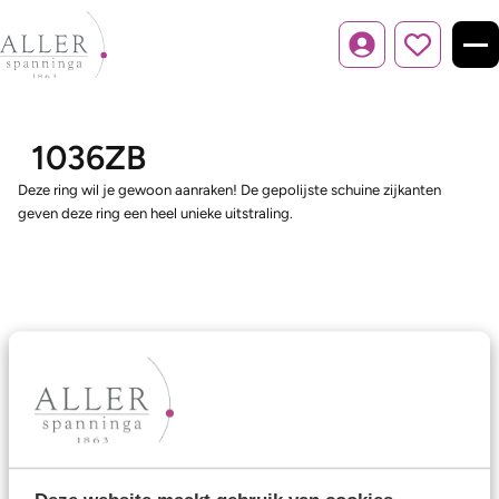
Inloggen
1036ZB
Deze ring wil je gewoon aanraken! De gepolijste schuine zijkanten
geven deze ring een heel unieke uitstraling.
Ons aanbod
Trouwringen
Memoireringen