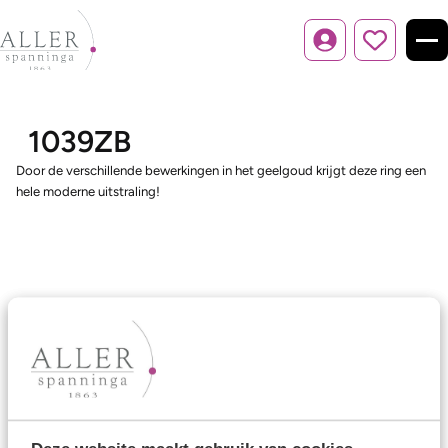
Inloggen
1039ZB
Door de verschillende bewerkingen in het geelgoud krijgt deze ring een
hele moderne uitstraling!
Ons aanbod
Trouwringen
Memoireringen