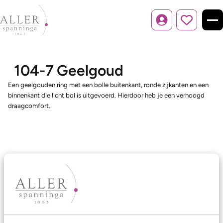
Inloggen
104-7 Geelgoud
Een geelgouden ring met een bolle buitenkant, ronde zijkanten en een
binnenkant die licht bol is uitgevoerd. Hierdoor heb je een verhoogd
draagcomfort.
Ons aanbod
Trouwringen
Memoireringen