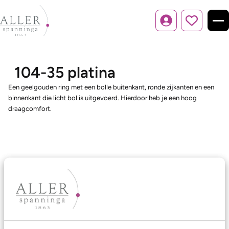
Inloggen
104-35 platina
Een geelgouden ring met een bolle buitenkant, ronde zijkanten en een
binnenkant die licht bol is uitgevoerd. Hierdoor heb je een hoog
draagcomfort.
Ons aanbod
Trouwringen
Memoireringen