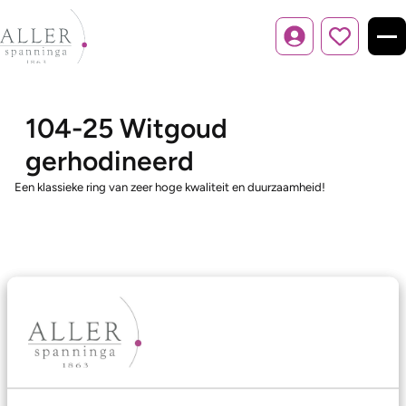
Inloggen
104-25 Witgoud
gerhodineerd
Een klassieke ring van zeer hoge kwaliteit en duurzaamheid!
Ons aanbod
Trouwringen
Memoireringen