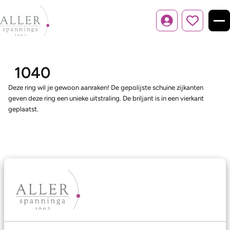
Inloggen
1040
Deze ring wil je gewoon aanraken! De gepolijste schuine zijkanten
geven deze ring een unieke uitstraling. De briljant is in een vierkant
geplaatst.
Ons aanbod
Trouwringen
Memoireringen