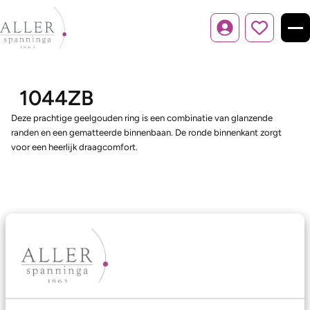
Inloggen
1044ZB
Deze prachtige geelgouden ring is een combinatie van glanzende
randen en een gematteerde binnenbaan. De ronde binnenkant zorgt
voor een heerlijk draagcomfort.
Ons aanbod
Trouwringen
Memoireringen