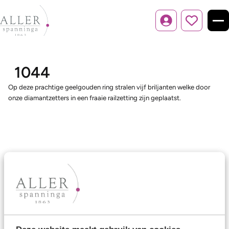
Inloggen
1044
Op deze prachtige geelgouden ring stralen vijf briljanten welke door
onze diamantzetters in een fraaie railzetting zijn geplaatst.
Ons aanbod
Trouwringen
Memoireringen