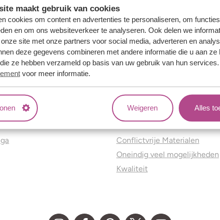
ite maakt gebruik van cookies
n cookies om content en advertenties te personaliseren, om functies
eden en om ons websiteverkeer te analyseren. Ook delen we informat
 onze site met onze partners voor social media, adverteren en analy
nnen deze gegevens combineren met andere informatie die u aan ze 
f die ze hebben verzameld op basis van uw gebruik van hun services
tement
voor meer informatie.
tonen
Weigeren
Alles t
ns
Jouw voordelen
nga
Conflictvrije Materialen
Oneindig veel mogelijkheden
Kwaliteit