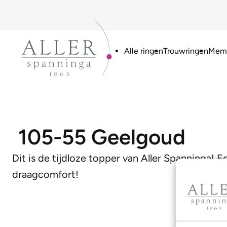
Alle ringen
Trouwringen
Memo
105-55 Geelgoud
Dit is de tijdloze topper van Aller Spanninga! E
draagcomfort!