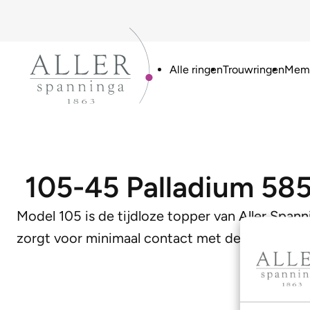
Alle ringen
Trouwringen
Memo
105-45 Palladium 58
Model 105 is de tijdloze topper van Aller Spann
zorgt voor minimaal contact met de huid en d