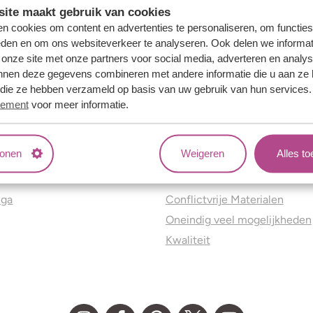
ite maakt gebruik van cookies
n cookies om content en advertenties te personaliseren, om functies
eden en om ons websiteverkeer te analyseren. Ook delen we informat
 onze site met onze partners voor social media, adverteren en analy
nnen deze gegevens combineren met andere informatie die u aan ze 
f die ze hebben verzameld op basis van uw gebruik van hun services
tement
voor meer informatie.
tonen
Weigeren
Alles t
ns
Jouw voordelen
nga
Conflictvrije Materialen
Oneindig veel mogelijkheden
Kwaliteit