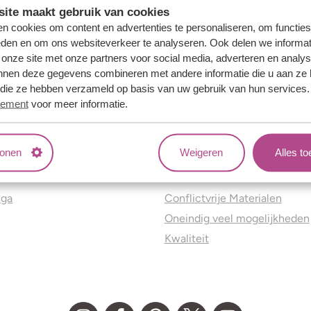
ite maakt gebruik van cookies
n cookies om content en advertenties te personaliseren, om functies
eden en om ons websiteverkeer te analyseren. Ook delen we informat
 onze site met onze partners voor social media, adverteren en analy
nnen deze gegevens combineren met andere informatie die u aan ze 
f die ze hebben verzameld op basis van uw gebruik van hun services
tement
voor meer informatie.
tonen
Weigeren
Alles t
ns
Jouw voordelen
nga
Conflictvrije Materialen
Oneindig veel mogelijkheden
Kwaliteit