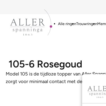
Alle ringen
Trouwringen
Memo
105-6 Rosegoud
Model 105 is de tijdloze topper van Aller Spann
zorgt voor minimaal contact met de huid en d