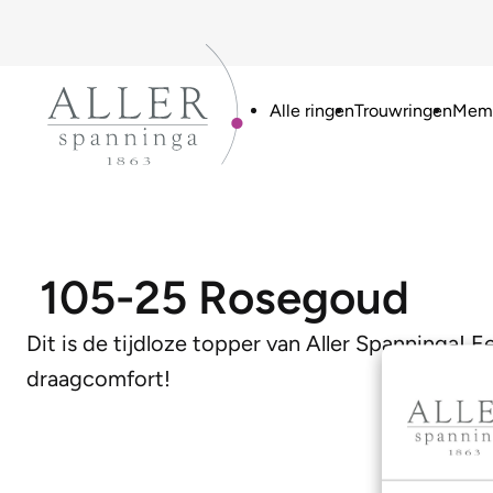
Alle ringen
Trouwringen
Memo
105-25 Rosegoud
Dit is de tijdloze topper van Aller Spanninga! E
draagcomfort!