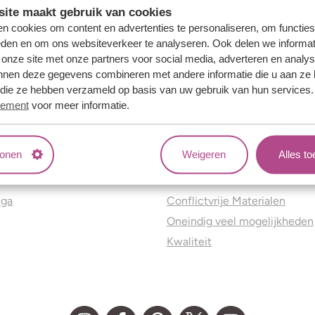
ite maakt gebruik van cookies
n cookies om content en advertenties te personaliseren, om functies
eden en om ons websiteverkeer te analyseren. Ook delen we informat
 onze site met onze partners voor social media, adverteren en analy
nnen deze gegevens combineren met andere informatie die u aan ze 
f die ze hebben verzameld op basis van uw gebruik van hun services
tement
voor meer informatie.
tonen
Weigeren
Alles t
ns
Jouw voordelen
nga
Conflictvrije Materialen
Oneindig veel mogelijkheden
Kwaliteit