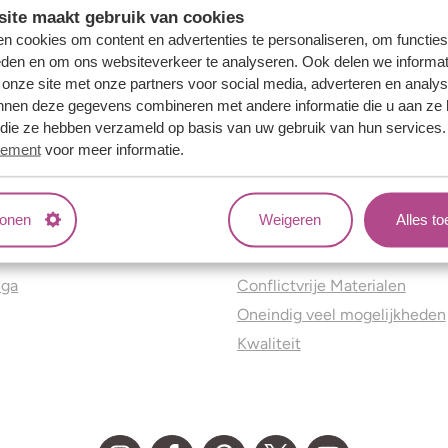
ite maakt gebruik van cookies
n cookies om content en advertenties te personaliseren, om functies
eden en om ons websiteverkeer te analyseren. Ook delen we informat
 onze site met onze partners voor social media, adverteren en analy
nnen deze gegevens combineren met andere informatie die u aan ze 
f die ze hebben verzameld op basis van uw gebruik van hun services
tement
voor meer informatie.
tonen
Weigeren
Alles t
ns
Jouw voordelen
nga
Conflictvrije Materialen
Oneindig veel mogelijkheden
Kwaliteit