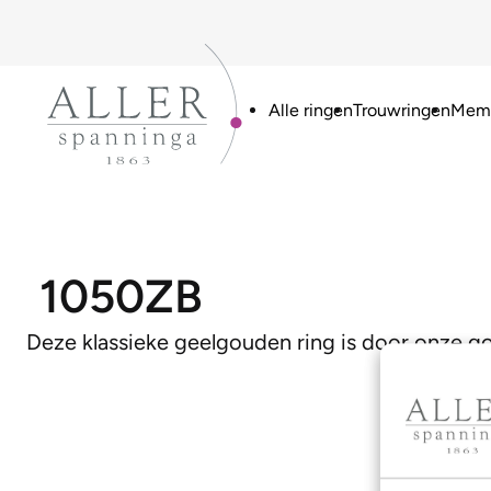
Alle ringen
Trouwringen
Memo
1050ZB
Deze klassieke geelgouden ring is door onze 