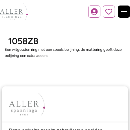
Inloggen
1058ZB
Een witgouden ring met een speels belijning, de mattering geeft deze
belijning een extra accent
Ons aanbod
Trouwringen
Memoireringen