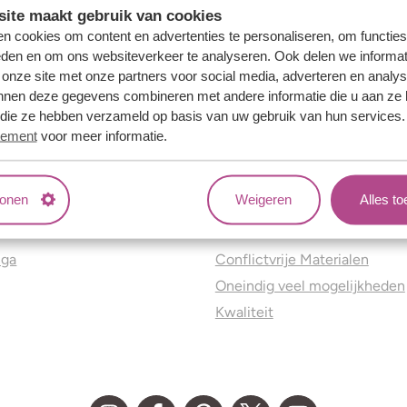
ite maakt gebruik van cookies
n cookies om content en advertenties te personaliseren, om functies
eden en om ons websiteverkeer te analyseren. Ook delen we informat
 onze site met onze partners voor social media, adverteren en analy
nnen deze gegevens combineren met andere informatie die u aan ze 
f die ze hebben verzameld op basis van uw gebruik van hun services
tement
voor meer informatie.
tonen
Weigeren
Alles t
ns
Jouw voordelen
nga
Conflictvrije Materialen
Oneindig veel mogelijkheden
Kwaliteit