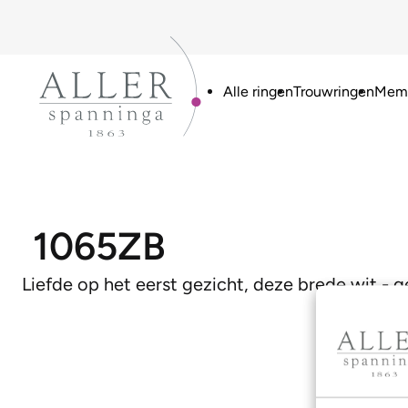
Alle ringen
Trouwringen
Memo
1065ZB
Liefde op het eerst gezicht, deze brede wit,- 