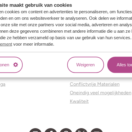
ite maakt gebruik van cookies
n cookies om content en advertenties te personaliseren, om functies
eden en om ons websiteverkeer te analyseren. Ook delen we informat
 onze site met onze partners voor social media, adverteren en analy
nnen deze gegevens combineren met andere informatie die u aan ze 
f die ze hebben verzameld op basis van uw gebruik van hun services
tement
voor meer informatie.
tonen
Weigeren
Alles t
ns
Jouw voordelen
nga
Conflictvrije Materialen
Oneindig veel mogelijkheden
Kwaliteit