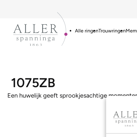
Alle ringen
Trouwringen
Memo
1075ZB
Een huwelijk geeft sprookjesachtige momenten di