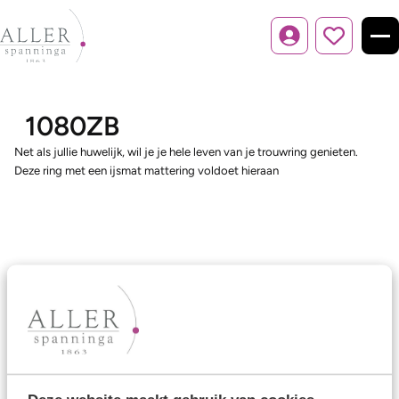
Inloggen
1080ZB
Net als jullie huwelijk, wil je je hele leven van je trouwring genieten.
Deze ring met een ijsmat mattering voldoet hieraan
Ons aanbod
Trouwringen
Memoireringen