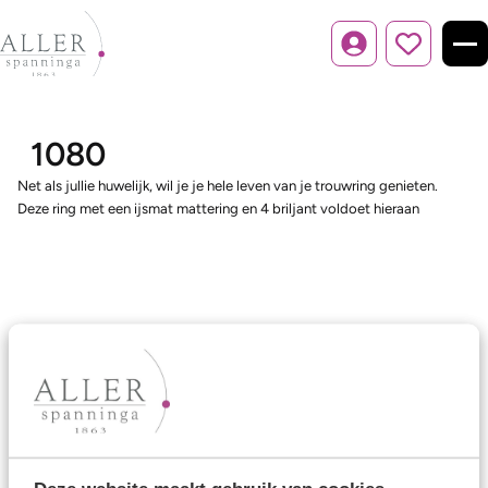
Inloggen
1080
Net als jullie huwelijk, wil je je hele leven van je trouwring genieten.
Deze ring met een ijsmat mattering en 4 briljant voldoet hieraan
Ons aanbod
Trouwringen
Memoireringen