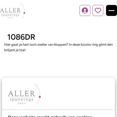
Inloggen
1086DR
Hier gaat je hart toch sneller van kloppen? In deze bicolor ring glimt één
briljant je toe!
Ons aanbod
Trouwringen
Memoireringen