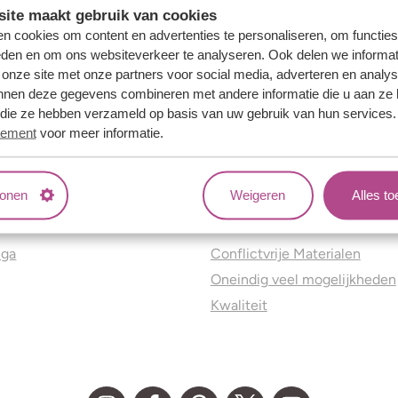
ite maakt gebruik van cookies
n cookies om content en advertenties te personaliseren, om functies
eden en om ons websiteverkeer te analyseren. Ook delen we informat
 onze site met onze partners voor social media, adverteren en analy
nnen deze gegevens combineren met andere informatie die u aan ze 
f die ze hebben verzameld op basis van uw gebruik van hun services
tement
voor meer informatie.
tonen
Weigeren
Alles t
ns
Jouw voordelen
nga
Conflictvrije Materialen
Oneindig veel mogelijkheden
Kwaliteit