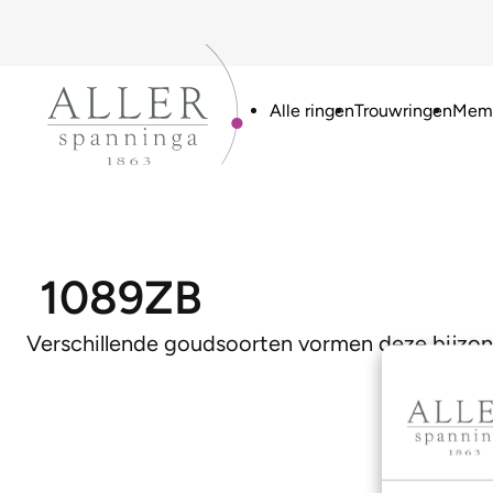
Alle ringen
Trouwringen
Memo
1089ZB
Verschillende goudsoorten vormen deze bijzon