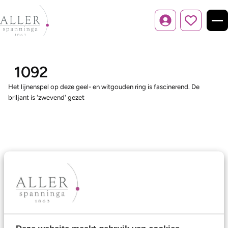
Inloggen
1092
Het lijnenspel op deze geel- en witgouden ring is fascinerend. De
briljant is 'zwevend' gezet
Ons aanbod
Trouwringen
Memoireringen