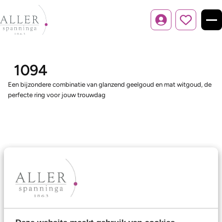
Inloggen
1094
Een bijzondere combinatie van glanzend geelgoud en mat witgoud, de
perfecte ring voor jouw trouwdag
Ons aanbod
Trouwringen
Memoireringen