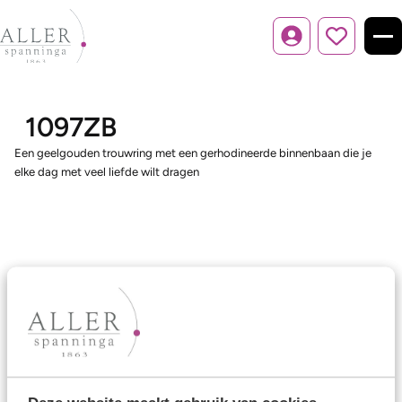
Inloggen
1097ZB
Een geelgouden trouwring met een gerhodineerde binnenbaan die je
elke dag met veel liefde wilt dragen
Ons aanbod
Trouwringen
Memoireringen