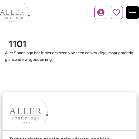
Inloggen
1101
Aller Spanninga heeft hier gekozen voor een eenvoudige, maar prachtig
glanzende witgouden ring.
Ons aanbod
Trouwringen
Memoireringen