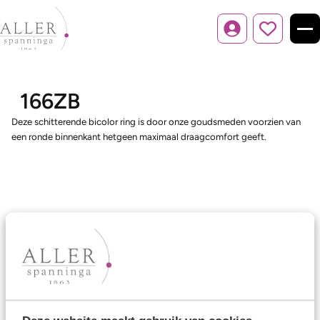
Inloggen
166ZB
Deze schitterende bicolor ring is door onze goudsmeden voorzien van
een ronde binnenkant hetgeen maximaal draagcomfort geeft.
Ons aanbod
Trouwringen
Memoireringen