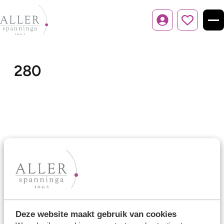
Inloggen
280
Ons aanbod
Trouwringen
Memoireringen
Verlovingsringen
Deze website maakt gebruik van cookies
Vriendschapsringen