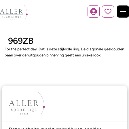
Inloggen
969ZB
For the perfect day. Dat is deze stijlvolle ring. De diagonale geelgouden
baan over de witgouden binnenring geeft een unieke look!
Ons aanbod
Trouwringen
Memoireringen