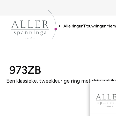
Alle ringen
Trouwringen
Memo
973ZB
Een klassieke, tweekleurige ring met drie gelij