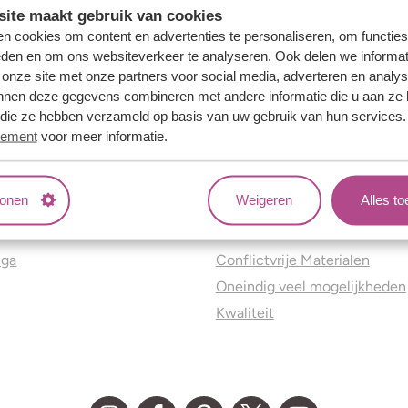
ite maakt gebruik van cookies
n cookies om content en advertenties te personaliseren, om functies
eden en om ons websiteverkeer te analyseren. Ook delen we informat
 onze site met onze partners voor social media, adverteren en analy
nnen deze gegevens combineren met andere informatie die u aan ze 
f die ze hebben verzameld op basis van uw gebruik van hun services
tement
voor meer informatie.
tonen
Weigeren
Alles t
ns
Jouw voordelen
nga
Conflictvrije Materialen
Oneindig veel mogelijkheden
Kwaliteit