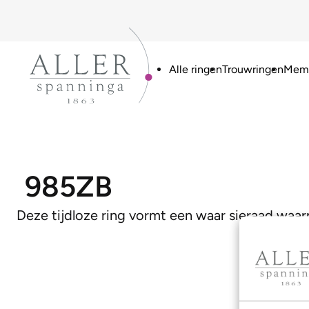
Alle ringen
Trouwringen
Memo
985ZB
Deze tijdloze ring vormt een waar sieraad waa