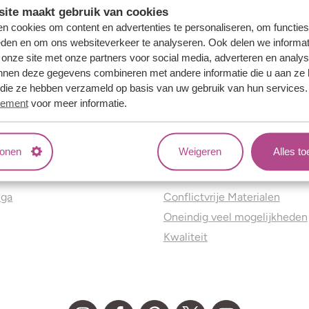
ite maakt gebruik van cookies
n cookies om content en advertenties te personaliseren, om functies
eden en om ons websiteverkeer te analyseren. Ook delen we informat
 onze site met onze partners voor social media, adverteren en analy
nnen deze gegevens combineren met andere informatie die u aan ze 
f die ze hebben verzameld op basis van uw gebruik van hun services
tement
voor meer informatie.
tonen
Weigeren
Alles t
ns
Jouw voordelen
nga
Conflictvrije Materialen
Oneindig veel mogelijkheden
Kwaliteit