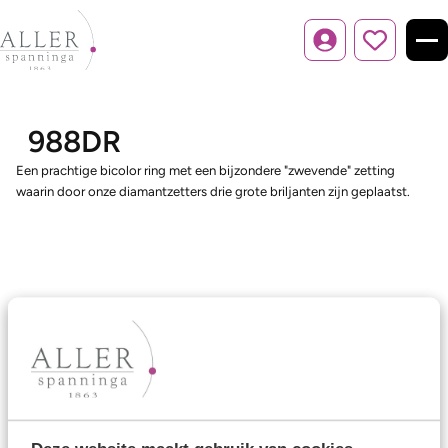
Inloggen
988DR
Een prachtige bicolor ring met een bijzondere "zwevende" zetting
waarin door onze diamantzetters drie grote briljanten zijn geplaatst.
Ons aanbod
Trouwringen
Memoireringen