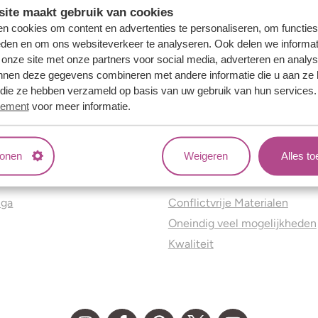
ite maakt gebruik van cookies
n cookies om content en advertenties te personaliseren, om functies
eden en om ons websiteverkeer te analyseren. Ook delen we informat
 onze site met onze partners voor social media, adverteren en analy
nnen deze gegevens combineren met andere informatie die u aan ze 
f die ze hebben verzameld op basis van uw gebruik van hun services
tement
voor meer informatie.
tonen
Weigeren
Alles t
ns
Jouw voordelen
nga
Conflictvrije Materialen
Oneindig veel mogelijkheden
Kwaliteit