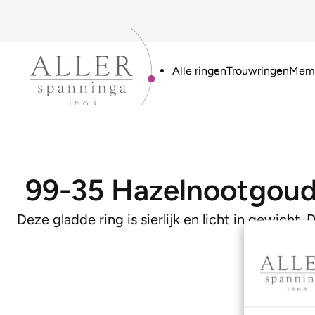
Alle ringen
Trouwringen
Memo
99-35 Hazelnootgou
Deze gladde ring is sierlijk en licht in gewicht.