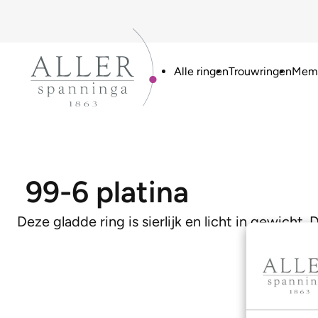
Alle ringen
Trouwringen
Memo
99-6 platina
Deze gladde ring is sierlijk en licht in gewicht.