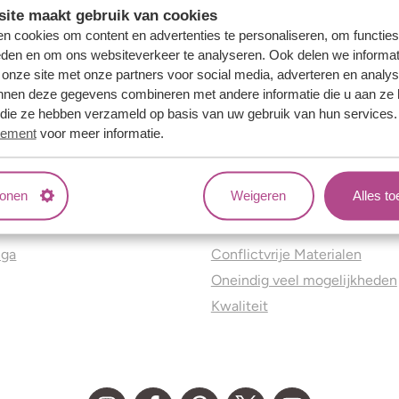
ite maakt gebruik van cookies
n cookies om content en advertenties te personaliseren, om functies
eden en om ons websiteverkeer te analyseren. Ook delen we informat
 onze site met onze partners voor social media, adverteren en analy
nnen deze gegevens combineren met andere informatie die u aan ze 
f die ze hebben verzameld op basis van uw gebruik van hun services
tement
voor meer informatie.
tonen
Weigeren
Alles t
ns
Jouw voordelen
nga
Conflictvrije Materialen
Oneindig veel mogelijkheden
Kwaliteit