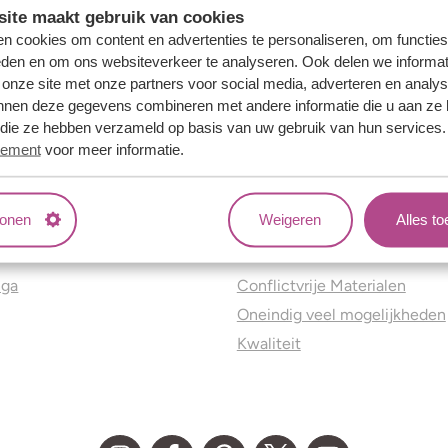
ite maakt gebruik van cookies
n cookies om content en advertenties te personaliseren, om functies
eden en om ons websiteverkeer te analyseren. Ook delen we informat
 onze site met onze partners voor social media, adverteren en analy
nnen deze gegevens combineren met andere informatie die u aan ze 
f die ze hebben verzameld op basis van uw gebruik van hun services
tement
voor meer informatie.
tonen
Weigeren
Alles t
ns
Jouw voordelen
nga
Conflictvrije Materialen
Oneindig veel mogelijkheden
Kwaliteit