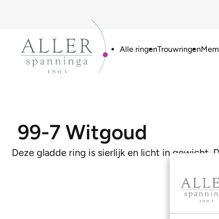
Alle ringen
Trouwringen
Memo
99-7 Witgoud
Deze gladde ring is sierlijk en licht in gewicht.