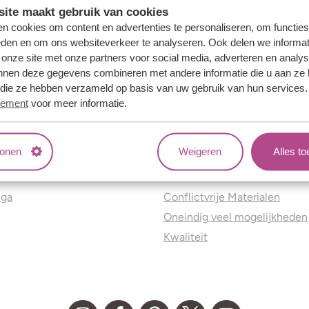
ite maakt gebruik van cookies
n cookies om content en advertenties te personaliseren, om functies
eden en om ons websiteverkeer te analyseren. Ook delen we informat
 onze site met onze partners voor social media, adverteren en analy
nnen deze gegevens combineren met andere informatie die u aan ze 
f die ze hebben verzameld op basis van uw gebruik van hun services
tement
voor meer informatie.
tonen
Weigeren
Alles t
ns
Jouw voordelen
nga
Conflictvrije Materialen
Oneindig veel mogelijkheden
Kwaliteit