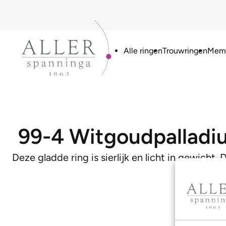
Alle ringen
Trouwringen
Memo
99-4 Witgoudpalladi
Deze gladde ring is sierlijk en licht in gewicht.