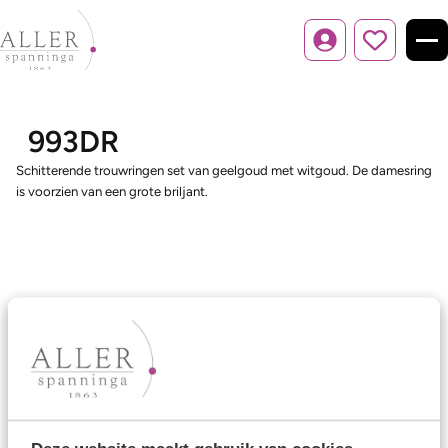
Inloggen
993DR
Schitterende trouwringen set van geelgoud met witgoud. De damesring
is voorzien van een grote briljant.
Ons aanbod
Trouwringen
Memoireringen