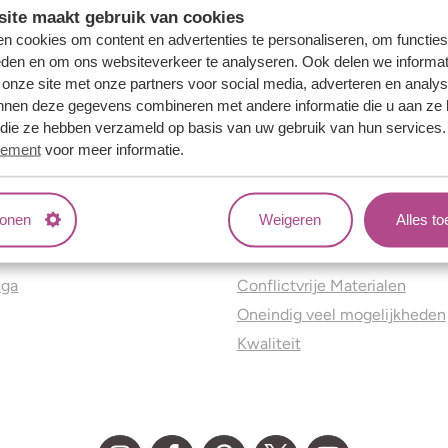
ite maakt gebruik van cookies
n cookies om content en advertenties te personaliseren, om functies
eden en om ons websiteverkeer te analyseren. Ook delen we informat
 onze site met onze partners voor social media, adverteren en analy
nnen deze gegevens combineren met andere informatie die u aan ze 
f die ze hebben verzameld op basis van uw gebruik van hun services
tement
voor meer informatie.
tonen
Weigeren
Alles t
ns
Jouw voordelen
nga
Conflictvrije Materialen
Oneindig veel mogelijkheden
Kwaliteit