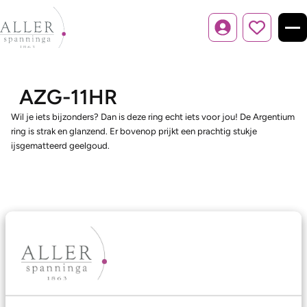
Inloggen
AZG-11HR
Wil je iets bijzonders? Dan is deze ring echt iets voor jou! De Argentium
ring is strak en glanzend. Er bovenop prijkt een prachtig stukje
ijsgematteerd geelgoud.
Ons aanbod
Trouwringen
Memoireringen