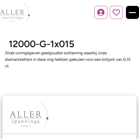
Inloggen
12000-G-1x015
Strak vormgegeven geelgouden solitairring waarbij onze
diamantzetters in deze ring hebben gekozen voor een briljant van 0,15
ct.
Ons aanbod
Trouwringen
Memoireringen