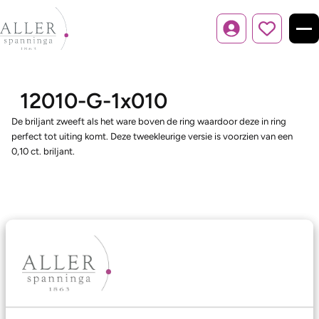
Inloggen
12010-G-1x010
De briljant zweeft als het ware boven de ring waardoor deze in ring
perfect tot uiting komt. Deze tweekleurige versie is voorzien van een
0,10 ct. briljant.
Ons aanbod
Trouwringen
Memoireringen