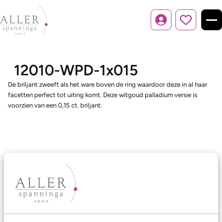
Inloggen
12010-WPD-1x015
De briljant zweeft als het ware boven de ring waardoor deze in al haar
facetten perfect tot uiting komt. Deze witgoud palladium versie is
voorzien van een 0,15 ct. briljant.
Ons aanbod
Trouwringen
Memoireringen