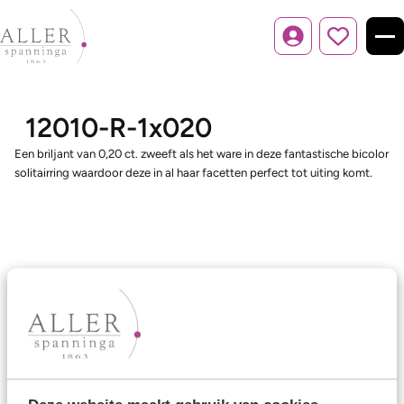
Inloggen
12010-R-1x020
Een briljant van 0,20 ct. zweeft als het ware in deze fantastische bicolor
solitairring waardoor deze in al haar facetten perfect tot uiting komt.
Ons aanbod
Trouwringen
Memoireringen