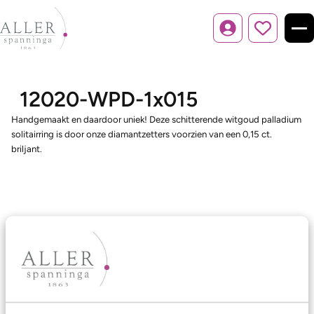
Inloggen
12020-WPD-1x015
Handgemaakt en daardoor uniek! Deze schitterende witgoud palladium
solitairring is door onze diamantzetters voorzien van een 0,15 ct.
briljant.
Ons aanbod
Trouwringen
Memoireringen