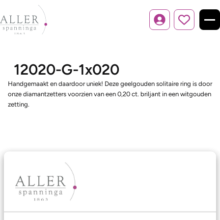
Inloggen
12020-G-1x020
Handgemaakt en daardoor uniek! Deze geelgouden solitaire ring is door
onze diamantzetters voorzien van een 0,20 ct. briljant in een witgouden
zetting.
Ons aanbod
Trouwringen
Memoireringen