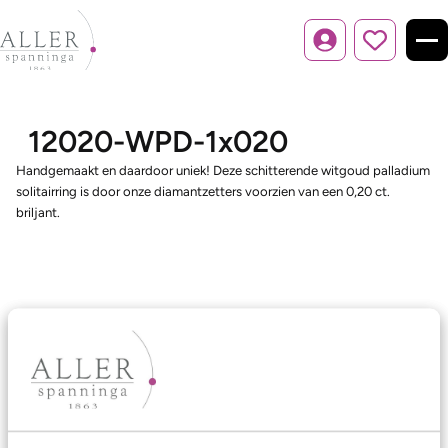
Inloggen
12020-WPD-1x020
Handgemaakt en daardoor uniek! Deze schitterende witgoud palladium
solitairring is door onze diamantzetters voorzien van een 0,20 ct.
briljant.
Ons aanbod
Trouwringen
Memoireringen