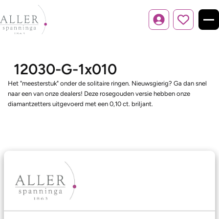
Inloggen
12030-G-1x010
Het "meesterstuk" onder de solitaire ringen. Nieuwsgierig? Ga dan snel
naar een van onze dealers! Deze rosegouden versie hebben onze
diamantzetters uitgevoerd met een 0,10 ct. briljant.
Ons aanbod
Trouwringen
Memoireringen