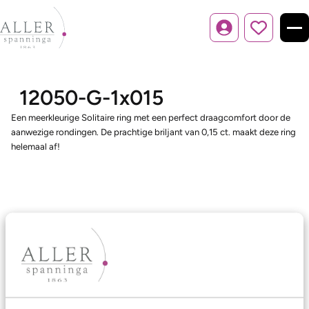
Inloggen
12050-G-1x015
Een meerkleurige Solitaire ring met een perfect draagcomfort door de
aanwezige rondingen. De prachtige briljant van 0,15 ct. maakt deze ring
helemaal af!
Ons aanbod
Trouwringen
Memoireringen