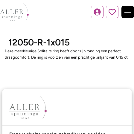
Inloggen
12050-R-1x015
Deze meerkleurige Solitaire ring heeft door zijn ronding een perfect
draagcomfort. De ring is voorzien van een prachtige briljant van 0,15 ct.
Ons aanbod
Trouwringen
Memoireringen